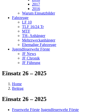
2017
2016
Warum Einsatzbilder
Fahrzeuge
LF 10
TLF 16/24 Tr
MTF
TH- Anhänger
Mehrzweckanhänger
Ehemalige Fahrzeuge
Jugendfeuerwehr Förste
JF News
JF Chronik
JF Führung
Einsatz 26 – 2025
Home
Beitrag
Einsatz 26 – 2025
Feuerwehr Förste
Jugendfeuerwehr Förste